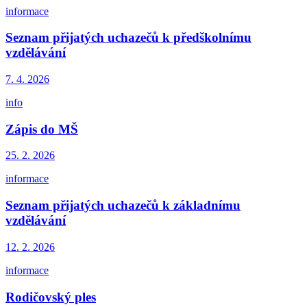
informace
Seznam přijatých uchazečů k předškolnímu
vzdělávání
7. 4.
2026
info
Zápis do MŠ
25. 2.
2026
informace
Seznam přijatých uchazečů k základnímu
vzdělávání
12. 2.
2026
informace
Rodičovský ples