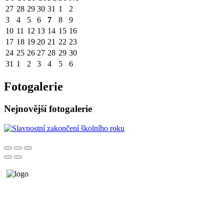
27
28
29
30
31
1
2
3
4
5
6
7
8
9
10
11
12
13
14
15
16
17
18
19
20
21
22
23
24
25
26
27
28
29
30
31
1
2
3
4
5
6
Fotogalerie
Nejnovější fotogalerie