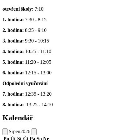
otevření školy:
7:10
1. hodina:
7:30 - 8:15
2. hodina:
8:25 - 9:10
3. hodina:
9:30 - 10:15
4. hodina:
10:25 - 11:10
5. hodina:
11:20 - 12:05
6. hodina:
12:15 - 13:00
Odpolední vyučování
7. hodina:
12:35 - 13:20
8. hodina:
13:25 - 14:10
Kalendář
Srpen
2026
Po
Út
St
Čt
Pá
So
Ne