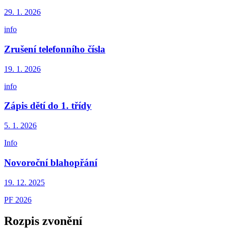
29. 1.
2026
info
Zrušení telefonního čísla
19. 1.
2026
info
Zápis dětí do 1. třídy
5. 1.
2026
Info
Novoroční blahopřání
19. 12.
2025
PF 2026
Rozpis zvonění