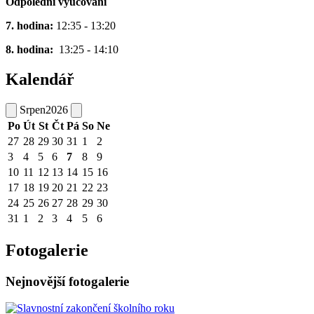
Odpolední vyučování
7. hodina:
12:35 - 13:20
8. hodina:
13:25 - 14:10
Kalendář
Srpen
2026
Po
Út
St
Čt
Pá
So
Ne
27
28
29
30
31
1
2
3
4
5
6
7
8
9
10
11
12
13
14
15
16
17
18
19
20
21
22
23
24
25
26
27
28
29
30
31
1
2
3
4
5
6
Fotogalerie
Nejnovější fotogalerie