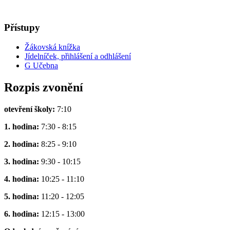
Přístupy
Žákovská knížka
Jídelníček, přihlášení a odhlášení
G Učebna
Rozpis zvonění
otevření školy:
7:10
1. hodina:
7:30 - 8:15
2. hodina:
8:25 - 9:10
3. hodina:
9:30 - 10:15
4. hodina:
10:25 - 11:10
5. hodina:
11:20 - 12:05
6. hodina:
12:15 - 13:00