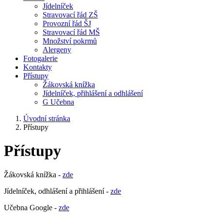
Jídelníček
Stravovací řád ZŠ
Provozní řád ŠJ
Stravovací řád MŠ
Množství pokrmů
Alergeny
Fotogalerie
Kontakty
Přístupy
Žákovská knížka
Jídelníček, přihlášení a odhlášení
G Učebna
Úvodní stránka
Přístupy
Přístupy
Žákovská knížka -
zde
Jídelníček, odhlášení a přihlášení -
zde
Učebna Google -
zde