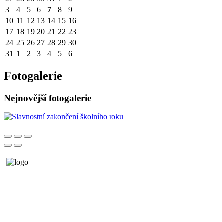
3
4
5
6
7
8
9
10
11
12
13
14
15
16
17
18
19
20
21
22
23
24
25
26
27
28
29
30
31
1
2
3
4
5
6
Fotogalerie
Nejnovější fotogalerie