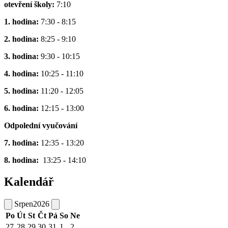
otevření školy:
7:10
1. hodina:
7:30 - 8:15
2. hodina:
8:25 - 9:10
3. hodina:
9:30 - 10:15
4. hodina:
10:25 - 11:10
5. hodina:
11:20 - 12:05
6. hodina:
12:15 - 13:00
Odpolední vyučování
7. hodina:
12:35 - 13:20
8. hodina:
13:25 - 14:10
Kalendář
Srpen
2026
Po
Út
St
Čt
Pá
So
Ne
27
28
29
30
31
1
2