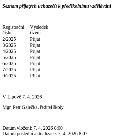
Seznam přijatých uchazečů k předškolnímu vzdělávání
Registrační
Výsledek
číslo
řízení
2/2025
Přijat
3/2025
Přijat
4/2025
Přijat
5/2025
Přijat
6/2025
Přijat
7/2025
Přijat
9/2025
Přijat
V Lipově 7. 4. 2026
Mgr. Petr Galečka, ředitel školy
Datum vložení:
7. 4. 2026 8:00
Datum poslední aktualizace:
7. 4. 2026 8:07