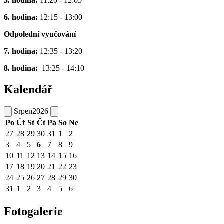
5. hodina:
11:20 - 12:05
6. hodina:
12:15 - 13:00
Odpolední vyučování
7. hodina:
12:35 - 13:20
8. hodina:
13:25 - 14:10
Kalendář
Srpen
2026
Po
Út
St
Čt
Pá
So
Ne
27
28
29
30
31
1
2
3
4
5
6
7
8
9
10
11
12
13
14
15
16
17
18
19
20
21
22
23
24
25
26
27
28
29
30
31
1
2
3
4
5
6
Fotogalerie