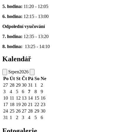
5. hodina:
11:20 - 12:05
6. hodina:
12:15 - 13:00
Odpolední vyučování
7. hodina:
12:35 - 13:20
8. hodina:
13:25 - 14:10
Kalendář
Srpen
2026
Po
Út
St
Čt
Pá
So
Ne
27
28
29
30
31
1
2
3
4
5
6
7
8
9
10
11
12
13
14
15
16
17
18
19
20
21
22
23
24
25
26
27
28
29
30
31
1
2
3
4
5
6
Fotogalerie