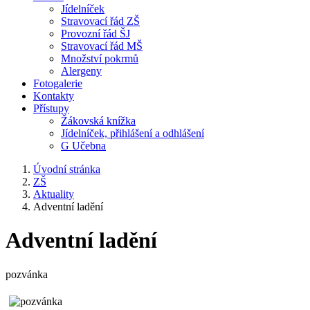
Jídelníček
Stravovací řád ZŠ
Provozní řád ŠJ
Stravovací řád MŠ
Množství pokrmů
Alergeny
Fotogalerie
Kontakty
Přístupy
Žákovská knížka
Jídelníček, přihlášení a odhlášení
G Učebna
Úvodní stránka
ZŠ
Aktuality
Adventní ladění
Adventní ladění
pozvánka