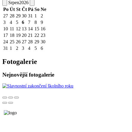
Srpen
2026
Po
Út
St
Čt
Pá
So
Ne
27
28
29
30
31
1
2
3
4
5
6
7
8
9
10
11
12
13
14
15
16
17
18
19
20
21
22
23
24
25
26
27
28
29
30
31
1
2
3
4
5
6
Fotogalerie
Nejnovější fotogalerie