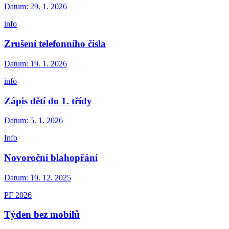
Datum:
29. 1. 2026
info
Zrušení telefonního čísla
Datum:
19. 1. 2026
info
Zápis dětí do 1. třídy
Datum:
5. 1. 2026
Info
Novoroční blahopřání
Datum:
19. 12. 2025
PF 2026
Týden bez mobilů