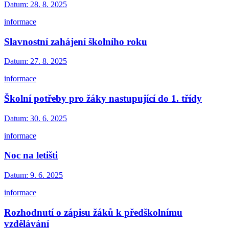
Datum:
28. 8. 2025
informace
Slavnostní zahájení školního roku
Datum:
27. 8. 2025
informace
Školní potřeby pro žáky nastupující do 1. třídy
Datum:
30. 6. 2025
informace
Noc na letišti
Datum:
9. 6. 2025
informace
Rozhodnutí o zápisu žáků k předškolnímu
vzdělávání