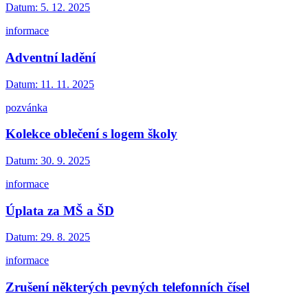
Datum:
5. 12. 2025
informace
Adventní ladění
Datum:
11. 11. 2025
pozvánka
Kolekce oblečení s logem školy
Datum:
30. 9. 2025
informace
Úplata za MŠ a ŠD
Datum:
29. 8. 2025
informace
Zrušení některých pevných telefonních čísel