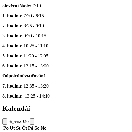
otevření školy:
7:10
1. hodina:
7:30 - 8:15
2. hodina:
8:25 - 9:10
3. hodina:
9:30 - 10:15
4. hodina:
10:25 - 11:10
5. hodina:
11:20 - 12:05
6. hodina:
12:15 - 13:00
Odpolední vyučování
7. hodina:
12:35 - 13:20
8. hodina:
13:25 - 14:10
Kalendář
Srpen
2026
Po
Út
St
Čt
Pá
So
Ne