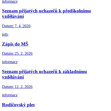
informace
Seznam přijatých uchazečů k předškolnímu
vzdělávání
Datum:
7. 4. 2026
info
Zápis do MŠ
Datum:
25. 2. 2026
informace
Seznam přijatých uchazečů k základnímu
vzdělávání
Datum:
12. 2. 2026
informace
Rodičovský ples